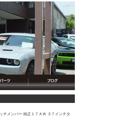
ヒッチメンバー 純正１７ＡＷ ３７インチタ