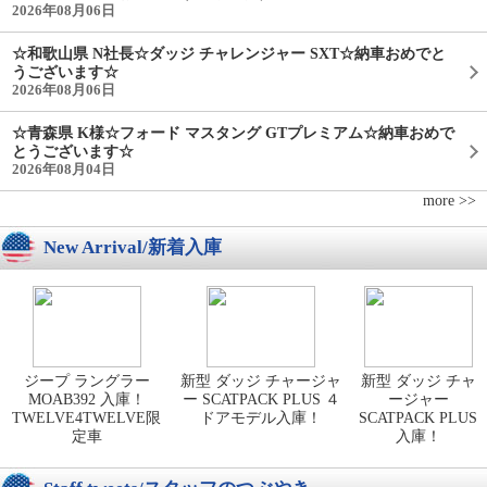
2026年08月06日
☆和歌山県 N社長☆ダッジ チャレンジャー SXT☆納車おめでと
うございます☆
2026年08月06日
☆青森県 K様☆フォード マスタング GTプレミアム☆納車おめで
とうございます☆
2026年08月04日
more >>
New Arrival/新着入庫
ジープ ラングラー
新型 ダッジ チャージャ
新型 ダッジ チャ
MOAB392 入庫！
ー SCATPACK PLUS ４
ージャー
TWELVE4TWELVE限
ドアモデル入庫！
SCATPACK PLUS
定車
入庫！