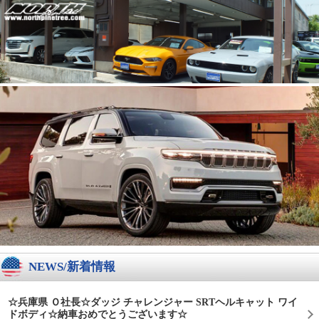
NEWS/新着情報
☆兵庫県 Ｏ社長☆ダッジ チャレンジャー SRTヘルキャット ワイ
ドボディ☆納車おめでとうございます☆