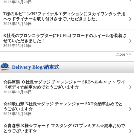
2026年06月29日
T様のルビコン392ファイナルエディションにスカイワンタッチ用
ヘッドライナーを取り付けさせていただきました。
2026年05月30日
K社長のブロンコラプターにFUELオフロードのホイールを装着さ
せていただきました！
2026年05月26日
more >>
Delivery Blog/納車式
☆兵庫県 Ｏ社長☆ダッジ チャレンジャー SRTヘルキャット ワイ
ドボディ☆納車おめでとうございます☆
2026年08月06日
☆和歌山県 N社長☆ダッジ チャレンジャー SXT☆納車おめでと
うございます☆
2026年08月06日
☆青森県 K様☆フォード マスタング GTプレミアム☆納車おめで
とうございます☆