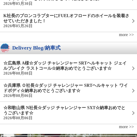
2026年05月30日
K社長のブロンコラプターにFUELオフロードのホイールを装着さ
せていただきました！
2026年05月26日
more >>
Delivery Blog/納車式
☆広島県 A様☆ダッジ チャレンジャー SRTヘルキャット ジェイ
ルブレイク ラストコール☆納車おめでとうございます☆
2026年08月08日
☆兵庫県 Ｏ社長☆ダッジ チャレンジャー SRTヘルキャット ワイ
ドボディ☆納車おめでとうございます☆
2026年08月06日
☆和歌山県 N社長☆ダッジ チャレンジャー SXT☆納車おめでと
うございます☆
2026年08月06日
more >>