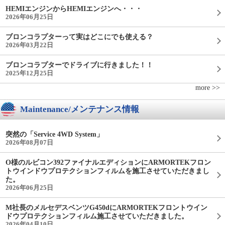
HEMIエンジンからHEMIエンジンへ・・・
2026年06月25日
ブロンコラプターって実はどこにでも使える？
2026年03月22日
ブロンコラプターでドライブに行きました！！
2025年12月25日
more >>
Maintenance/メンテナンス情報
突然の「Service 4WD System」
2026年08月07日
O様のルビコン392ファイナルエディションにARMORTEKフロン
トウインドウプロテクションフィルムを施工させていただきまし
た。
2026年06月25日
M社長のメルセデスベンツG450dにARMORTEKフロントウイン
ドウプロテクションフィルム施工させていただきました。
2026年04月10日