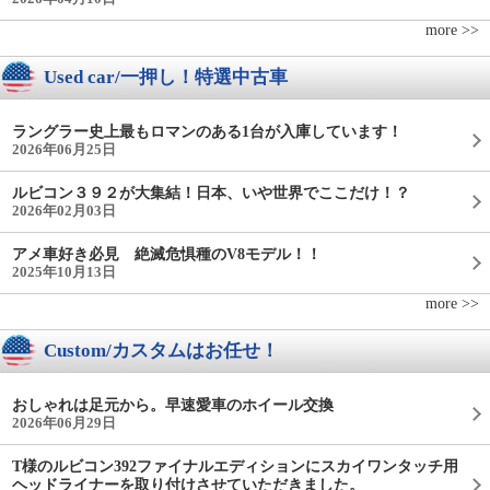
more >>
Used car/一押し！特選中古車
ラングラー史上最もロマンのある1台が入庫しています！
2026年06月25日
ルビコン３９２が大集結！日本、いや世界でここだけ！？
2026年02月03日
アメ車好き必見 絶滅危惧種のV8モデル！！
2025年10月13日
more >>
Custom/カスタムはお任せ！
おしゃれは足元から。早速愛車のホイール交換
2026年06月29日
T様のルビコン392ファイナルエディションにスカイワンタッチ用
ヘッドライナーを取り付けさせていただきました。