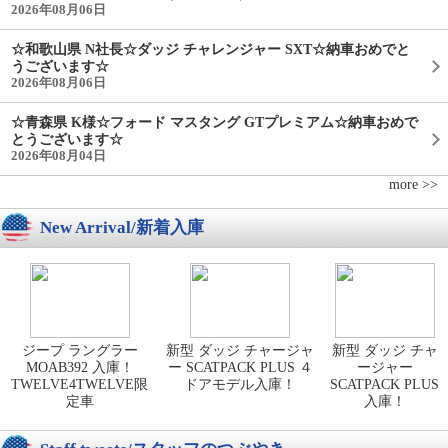
2026年08月06日
☆和歌山県 N社長☆ダッジ チャレンジャー SXT☆納車おめでと
うございます☆
2026年08月06日
☆青森県 K様☆フォード マスタング GTプレミアム☆納車おめで
とうございます☆
2026年08月04日
more >>
New Arrival/新着入庫
ジープ ラングラー
新型 ダッジ チャージャ
新型 ダッジ チャ
MOAB392 入庫！
ー SCATPACK PLUS ４
ージャー
TWELVE4TWELVE限
ドアモデル入庫！
SCATPACK PLUS
定車
入庫！