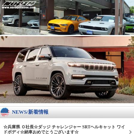
NEWS/新着情報
☆兵庫県 Ｏ社長☆ダッジ チャレンジャー SRTヘルキャット ワイ
ドボディ☆納車おめでとうございます☆