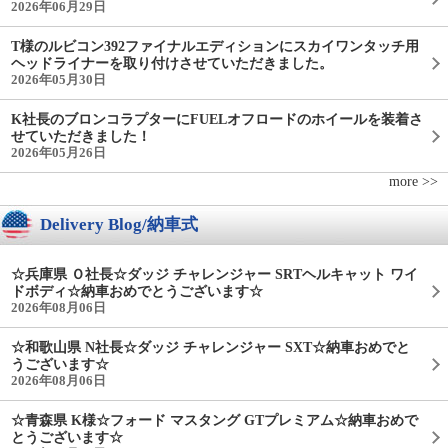
2026年06月29日
T様のルビコン392ファイナルエディションにスカイワンタッチ用
ヘッドライナーを取り付けさせていただきました。
2026年05月30日
K社長のブロンコラプターにFUELオフロードのホイールを装着さ
せていただきました！
2026年05月26日
more >>
Delivery Blog/納車式
☆兵庫県 Ｏ社長☆ダッジ チャレンジャー SRTヘルキャット ワイ
ドボディ☆納車おめでとうございます☆
2026年08月06日
☆和歌山県 N社長☆ダッジ チャレンジャー SXT☆納車おめでと
うございます☆
2026年08月06日
☆青森県 K様☆フォード マスタング GTプレミアム☆納車おめで
とうございます☆