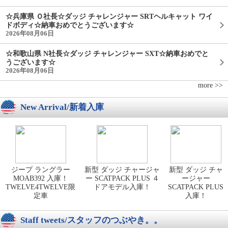
☆兵庫県 Ｏ社長☆ダッジ チャレンジャー SRTヘルキャット ワイ
ドボディ☆納車おめでとうございます☆
2026年08月06日
☆和歌山県 N社長☆ダッジ チャレンジャー SXT☆納車おめでと
うございます☆
2026年08月06日
more >>
New Arrival/新着入庫
ジープ ラングラー
新型 ダッジ チャージャ
新型 ダッジ チャ
MOAB392 入庫！
ー SCATPACK PLUS ４
ージャー
TWELVE4TWELVE限
ドアモデル入庫！
SCATPACK PLUS
定車
入庫！
Staff tweets/スタッフのつぶやき。。