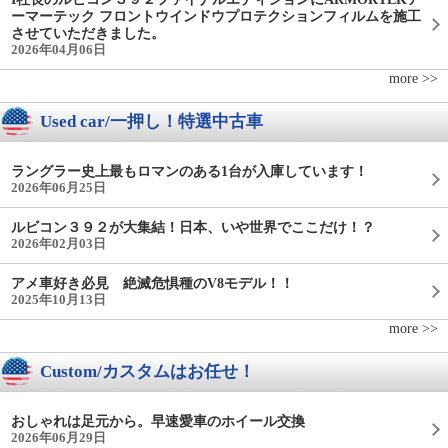
ーマーテック フロントウインドウプロテクションフィルムを施工
させていただきました。
2026年04月06日
more >>
Used car/一押し！特選中古車
ラングラー史上最もロマンのある1台が入庫しています！
2026年06月25日
ルビコン３９２が大集結！日本、いや世界でここだけ！？
2026年02月03日
アメ車好き必見 絶滅危惧種のV8モデル！！
2025年10月13日
more >>
Custom/カスタムはお任せ！
おしゃれは足元から。早速愛車のホイール交換
2026年06月29日