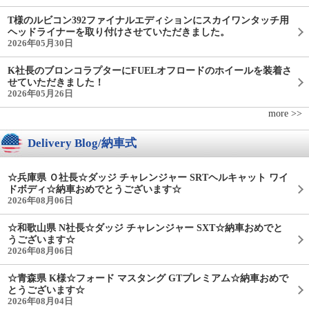
T様のルビコン392ファイナルエディションにスカイワンタッチ用
ヘッドライナーを取り付けさせていただきました。
2026年05月30日
K社長のブロンコラプターにFUELオフロードのホイールを装着さ
せていただきました！
2026年05月26日
more >>
Delivery Blog/納車式
☆兵庫県 Ｏ社長☆ダッジ チャレンジャー SRTヘルキャット ワイ
ドボディ☆納車おめでとうございます☆
2026年08月06日
☆和歌山県 N社長☆ダッジ チャレンジャー SXT☆納車おめでと
うございます☆
2026年08月06日
☆青森県 K様☆フォード マスタング GTプレミアム☆納車おめで
とうございます☆
2026年08月04日