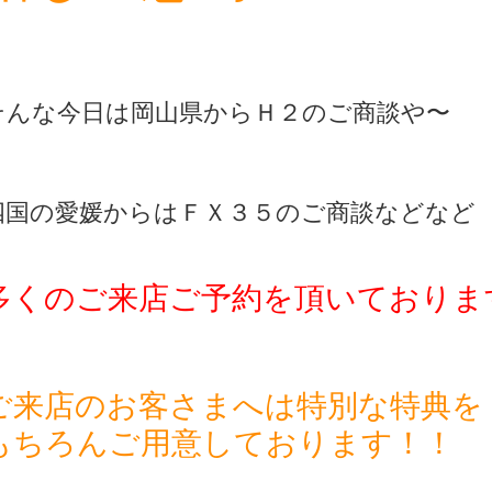
そんな今日は岡山県からＨ２の
ご商談や〜
四国の愛媛からはＦＸ３５のご商談などなど
多くのご来店ご予約を頂いておりま
ご来店のお客さまへは特別な特典を
もちろんご用意しております！！