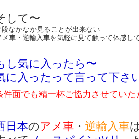
そして〜
普段なかなか見ることが出来ない
アメ車・逆輸入車を気軽に見て触って体感し
もし気に入った
ら〜
気に入ったって言って下さ
条件面でも精一杯ご協力させていた
西日本
の
アメ車
・
逆輸入車