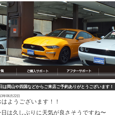
日は岡山や四国などからご来店ご予約ありがとうございます！
013年06月22日
おはようございます！！
今日は久しぶりに天気が良さそうですね〜