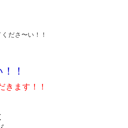
てくださ〜い！！
い！！
だきます！！
は