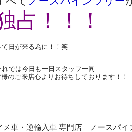
すべて
ノースパインツリー
独占！！！
って日が来る為に！！笑
それでは今日も一日スタッフ一同
皆様のご来店心よりお待ちしております！！
アメ車・逆輸入車 専門店 ノースパイ