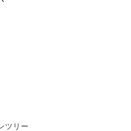
が
ンツリー