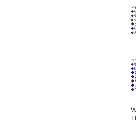
＜
◆
◆
◆
◆
◆
◆
＜
◆
◆
◆
◆
◆
◆
◆
T