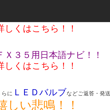
詳しくはこちら！！
ＦＸ３５用日本語ナビ！！
詳しくはこちら！！
ＬＥＤバルブ
さらに
などご返答・発
嬉しい悲鳴！！