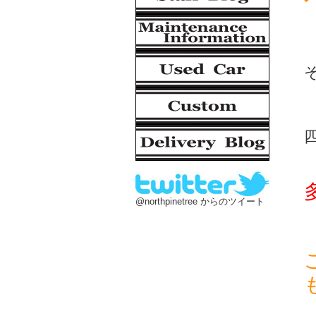
@northpinetree からのツイート