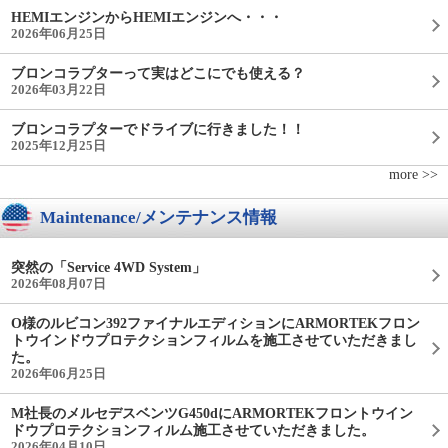
HEMIエンジンからHEMIエンジンへ・・・
2026年06月25日
ブロンコラプターって実はどこにでも使える？
2026年03月22日
ブロンコラプターでドライブに行きました！！
2025年12月25日
more >>
Maintenance/メンテナンス情報
突然の「Service 4WD System」
2026年08月07日
O様のルビコン392ファイナルエディションにARMORTEKフロン
トウインドウプロテクションフィルムを施工させていただきまし
た。
2026年06月25日
M社長のメルセデスベンツG450dにARMORTEKフロントウイン
ドウプロテクションフィルム施工させていただきました。
2026年04月10日