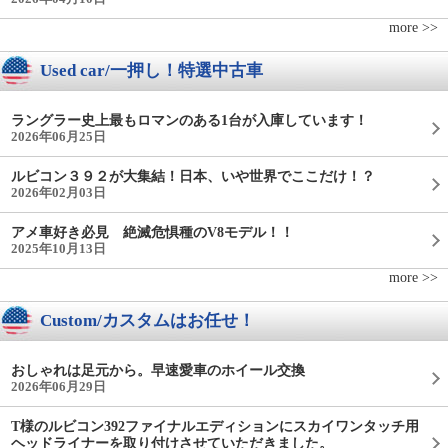
more >>
Used car/一押し！特選中古車
ラングラー史上最もロマンのある1台が入庫しています！
2026年06月25日
ルビコン３９２が大集結！日本、いや世界でここだけ！？
2026年02月03日
アメ車好き必見 絶滅危惧種のV8モデル！！
2025年10月13日
more >>
Custom/カスタムはお任せ！
おしゃれは足元から。早速愛車のホイール交換
2026年06月29日
T様のルビコン392ファイナルエディションにスカイワンタッチ用
ヘッドライナーを取り付けさせていただきました。