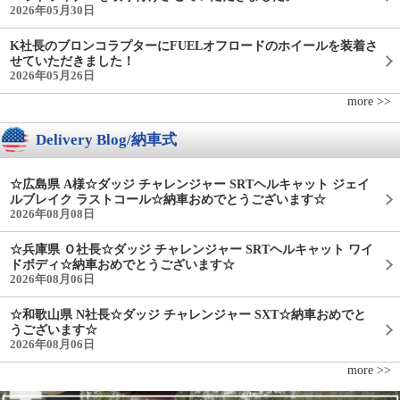
2026年05月30日
K社長のブロンコラプターにFUELオフロードのホイールを装着さ
せていただきました！
2026年05月26日
more >>
Delivery Blog/納車式
☆広島県 A様☆ダッジ チャレンジャー SRTヘルキャット ジェイ
ルブレイク ラストコール☆納車おめでとうございます☆
2026年08月08日
☆兵庫県 Ｏ社長☆ダッジ チャレンジャー SRTヘルキャット ワイ
ドボディ☆納車おめでとうございます☆
2026年08月06日
☆和歌山県 N社長☆ダッジ チャレンジャー SXT☆納車おめでと
うございます☆
2026年08月06日
more >>