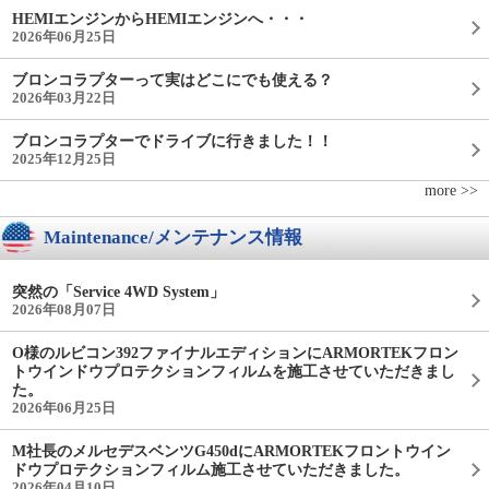
HEMIエンジンからHEMIエンジンへ・・・
2026年06月25日
ブロンコラプターって実はどこにでも使える？
2026年03月22日
ブロンコラプターでドライブに行きました！！
2025年12月25日
more >>
Maintenance/メンテナンス情報
突然の「Service 4WD System」
2026年08月07日
O様のルビコン392ファイナルエディションにARMORTEKフロン
トウインドウプロテクションフィルムを施工させていただきまし
た。
2026年06月25日
M社長のメルセデスベンツG450dにARMORTEKフロントウイン
ドウプロテクションフィルム施工させていただきました。
2026年04月10日