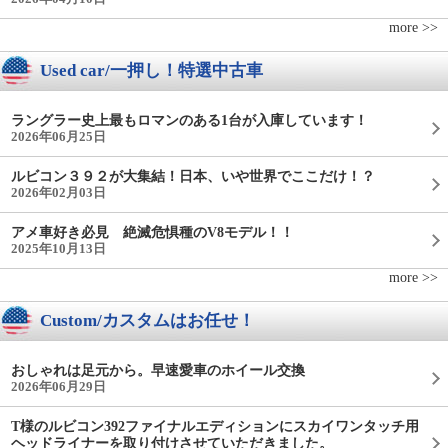
more >>
Used car/一押し！特選中古車
ラングラー史上最もロマンのある1台が入庫しています！
2026年06月25日
ルビコン３９２が大集結！日本、いや世界でここだけ！？
2026年02月03日
アメ車好き必見 絶滅危惧種のV8モデル！！
2025年10月13日
more >>
Custom/カスタムはお任せ！
おしゃれは足元から。早速愛車のホイール交換
2026年06月29日
T様のルビコン392ファイナルエディションにスカイワンタッチ用
ヘッドライナーを取り付けさせていただきました。