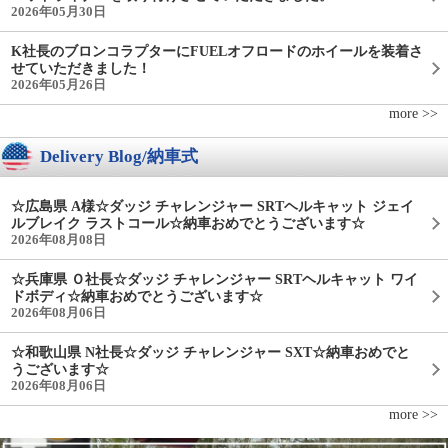
2026年05月30日
K社長のブロンコラプターにFUELオフロードのホイールを装着さ
せていただきました！
2026年05月26日
more >>
Delivery Blog/納車式
☆広島県 A様☆ダッジ チャレンジャー SRTヘルキャット ジェイ
ルブレイク ラストコール☆納車おめでとうございます☆
2026年08月08日
☆兵庫県 Ｏ社長☆ダッジ チャレンジャー SRTヘルキャット ワイ
ドボディ☆納車おめでとうございます☆
2026年08月06日
☆和歌山県 N社長☆ダッジ チャレンジャー SXT☆納車おめでと
うございます☆
2026年08月06日
more >>