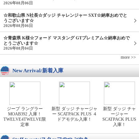
2026年08月06日
☆和歌山県 N社長☆ダッジ チャレンジャー SXT☆納車おめでと
うございます☆
2026年08月06日
☆青森県 K様☆フォード マスタング GTプレミアム☆納車おめで
とうございます☆
2026年08月04日
more >>
New Arrival/新着入庫
ジープ ラングラー
新型 ダッジ チャージャ
新型 ダッジ チャ
MOAB392 入庫！
ー SCATPACK PLUS ４
ージャー
TWELVE4TWELVE限
ドアモデル入庫！
SCATPACK PLUS
定車
入庫！