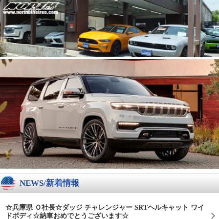
NEWS/新着情報
☆兵庫県 Ｏ社長☆ダッジ チャレンジャー SRTヘルキャット ワイ
ドボディ☆納車おめでとうございます☆