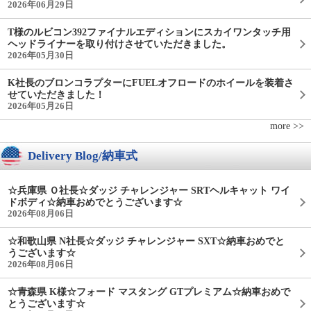
2026年06月29日
T様のルビコン392ファイナルエディションにスカイワンタッチ用
ヘッドライナーを取り付けさせていただきました。
2026年05月30日
K社長のブロンコラプターにFUELオフロードのホイールを装着さ
せていただきました！
2026年05月26日
more >>
Delivery Blog/納車式
☆兵庫県 Ｏ社長☆ダッジ チャレンジャー SRTヘルキャット ワイ
ドボディ☆納車おめでとうございます☆
2026年08月06日
☆和歌山県 N社長☆ダッジ チャレンジャー SXT☆納車おめでと
うございます☆
2026年08月06日
☆青森県 K様☆フォード マスタング GTプレミアム☆納車おめで
とうございます☆