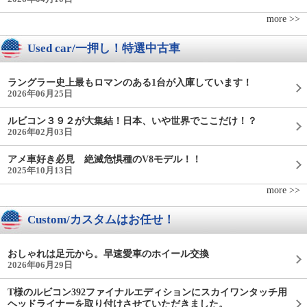
more >>
Used car/一押し！特選中古車
ラングラー史上最もロマンのある1台が入庫しています！
2026年06月25日
ルビコン３９２が大集結！日本、いや世界でここだけ！？
2026年02月03日
アメ車好き必見 絶滅危惧種のV8モデル！！
2025年10月13日
more >>
Custom/カスタムはお任せ！
おしゃれは足元から。早速愛車のホイール交換
2026年06月29日
T様のルビコン392ファイナルエディションにスカイワンタッチ用
ヘッドライナーを取り付けさせていただきました。