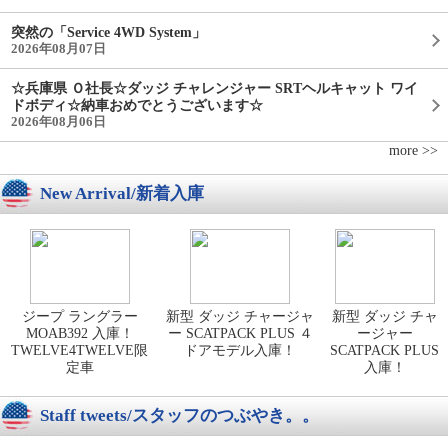
突然の「Service 4WD System」
2026年08月07日
☆兵庫県 Ｏ社長☆ダッジ チャレンジャー SRTヘルキャット ワイ
ドボディ☆納車おめでとうございます☆
2026年08月06日
more >>
New Arrival/新着入庫
ジープ ラングラー
新型 ダッジ チャージャ
新型 ダッジ チャ
MOAB392 入庫！
ー SCATPACK PLUS ４
ージャー
TWELVE4TWELVE限
ドアモデル入庫！
SCATPACK PLUS
定車
入庫！
Staff tweets/スタッフのつぶやき。。