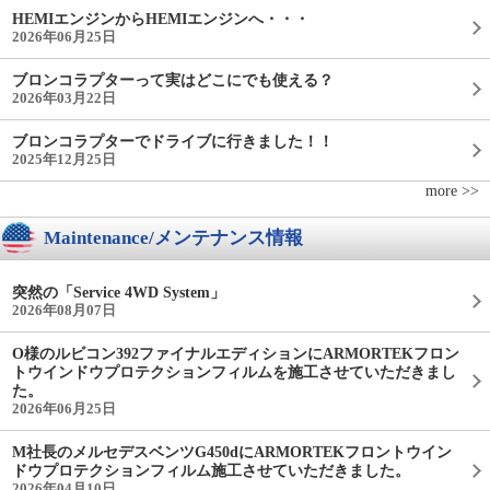
HEMIエンジンからHEMIエンジンへ・・・
2026年06月25日
ブロンコラプターって実はどこにでも使える？
2026年03月22日
ブロンコラプターでドライブに行きました！！
2025年12月25日
more >>
Maintenance/メンテナンス情報
突然の「Service 4WD System」
2026年08月07日
O様のルビコン392ファイナルエディションにARMORTEKフロン
トウインドウプロテクションフィルムを施工させていただきまし
た。
2026年06月25日
M社長のメルセデスベンツG450dにARMORTEKフロントウイン
ドウプロテクションフィルム施工させていただきました。
2026年04月10日