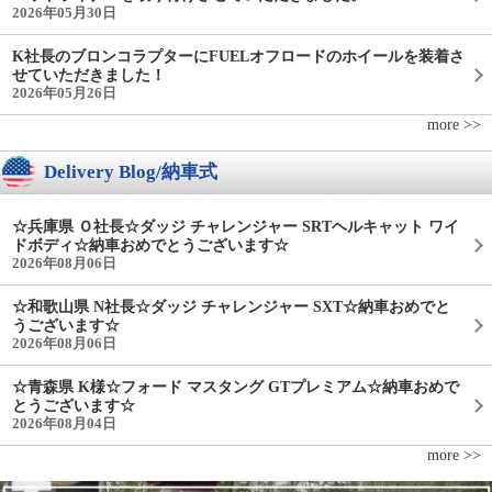
2026年05月30日
K社長のブロンコラプターにFUELオフロードのホイールを装着さ
せていただきました！
2026年05月26日
more >>
Delivery Blog/納車式
☆兵庫県 Ｏ社長☆ダッジ チャレンジャー SRTヘルキャット ワイ
ドボディ☆納車おめでとうございます☆
2026年08月06日
☆和歌山県 N社長☆ダッジ チャレンジャー SXT☆納車おめでと
うございます☆
2026年08月06日
☆青森県 K様☆フォード マスタング GTプレミアム☆納車おめで
とうございます☆
2026年08月04日
more >>