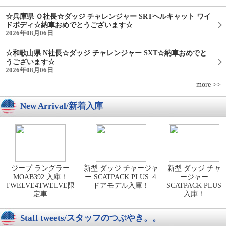
☆兵庫県 Ｏ社長☆ダッジ チャレンジャー SRTヘルキャット ワイ
ドボディ☆納車おめでとうございます☆
2026年08月06日
☆和歌山県 N社長☆ダッジ チャレンジャー SXT☆納車おめでと
うございます☆
2026年08月06日
more >>
New Arrival/新着入庫
ジープ ラングラー
新型 ダッジ チャージャ
新型 ダッジ チャ
MOAB392 入庫！
ー SCATPACK PLUS ４
ージャー
TWELVE4TWELVE限
ドアモデル入庫！
SCATPACK PLUS
定車
入庫！
Staff tweets/スタッフのつぶやき。。