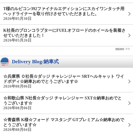
T様のルビコン392ファイナルエディションにスカイワンタッチ用
ヘッドライナーを取り付けさせていただきました。
2026年05月30日
K社長のブロンコラプターにFUELオフロードのホイールを装着さ
せていただきました！
2026年05月26日
more >>
Delivery Blog/納車式
☆兵庫県 Ｏ社長☆ダッジ チャレンジャー SRTヘルキャット ワイ
ドボディ☆納車おめでとうございます☆
2026年08月06日
☆和歌山県 N社長☆ダッジ チャレンジャー SXT☆納車おめでと
うございます☆
2026年08月06日
☆青森県 K様☆フォード マスタング GTプレミアム☆納車おめで
とうございます☆
2026年08月04日