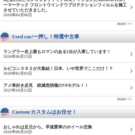
ーマーテック フロントウインドウプロテクションフィルムを施工
させていただきました。
2026年04月06日
more >>
Used car/一押し！特選中古車
ラングラー史上最もロマンのある1台が入庫しています！
2026年06月25日
ルビコン３９２が大集結！日本、いや世界でここだけ！？
2026年02月03日
アメ車好き必見 絶滅危惧種のV8モデル！！
2025年10月13日
more >>
Custom/カスタムはお任せ！
おしゃれは足元から。早速愛車のホイール交換
2026年06月29日