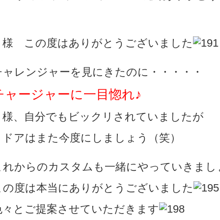
Ａ様 この度はありがとうございました
チャレンジャーを見にきたのに・・・・・
チャージャーに一目惚れ♪
Ａ様、自分でもビックリされていましたが
２ドアはまた今度にしましょう（笑）
これからのカスタムも一緒にやっていきまし
この度は本当にありがとうございました
色々とご提案させていただきます