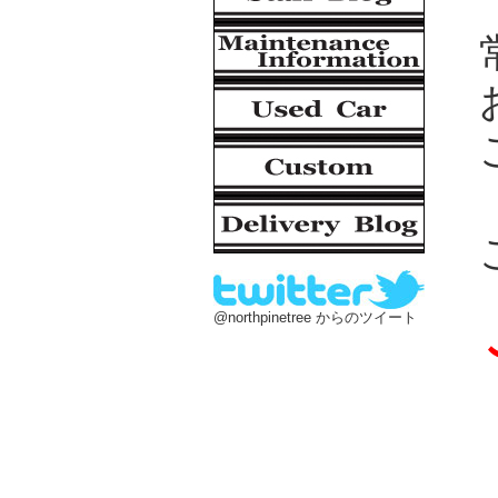
@northpinetree からのツイート