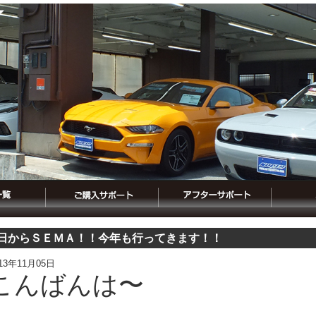
日からＳＥＭＡ！！今年も行ってきます！！
013年11月05日
こんばんは〜