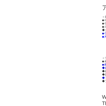
＜
◆
◆
◆
◆
◆
◆
＜
◆
◆
◆
◆
◆
◆
◆
T