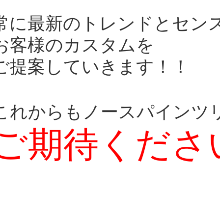
常に最新のトレンドとセン
お客様のカスタムを
ご提案していきます！！
これからもノースパインツ
ご期待くださ