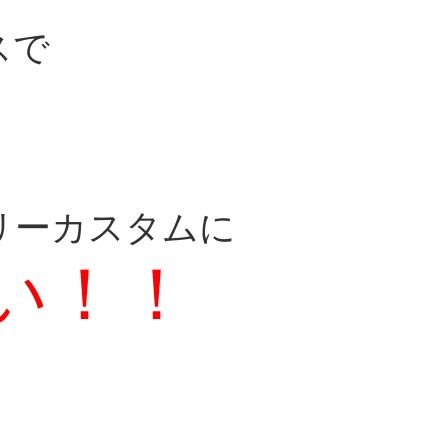
スで
リーカスタムに
い！！