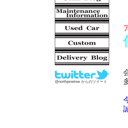
@northpinetree からのツイート