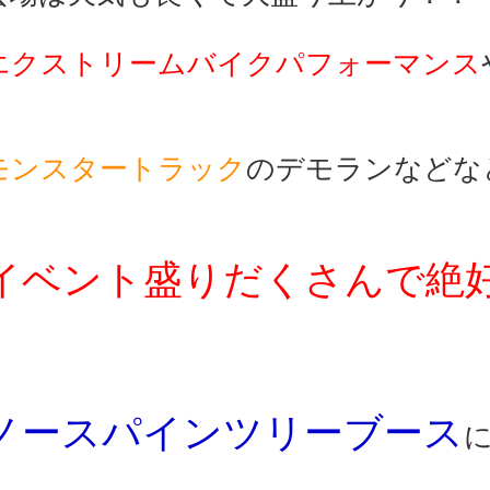
エクストリームバイクパフォーマンス
モンスタートラック
のデモランなどな
イベント盛りだくさんで絶
ノースパインツリーブース