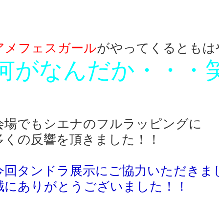
アメフェスガール
がやってくるともは
何がなんだか・・・
会場でもシエナのフルラッピングに
多くの反響を頂きました！！
今回タンドラ展示にご協力いただきま
誠にありがとうございました！！