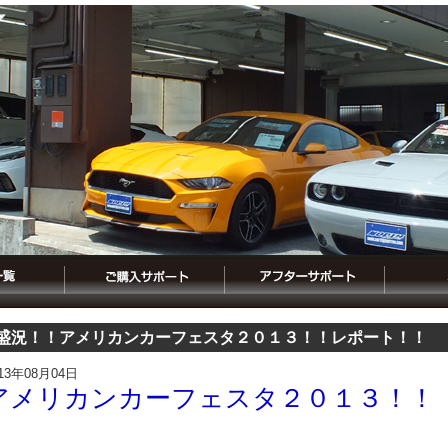
盛況！！アメリカンカーフェスタ２０１３！！レポート！！
013年08月04日
アメリカンカーフェスタ２０１３！！