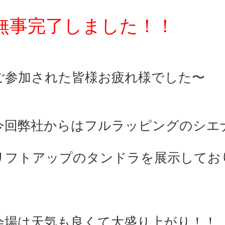
無事完了しました！！
ご参加された皆様お疲れ様でした〜
今回弊社からはフルラッピングのシエ
リフトアップのタンドラを展示してお
会場は天気も良くて大盛り上がり！！