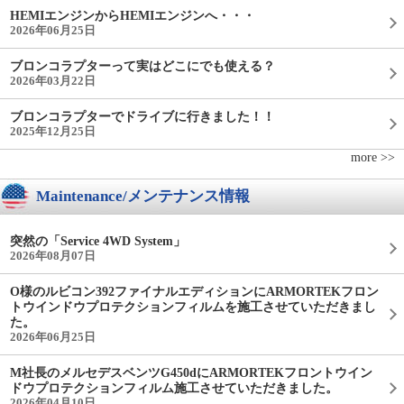
HEMIエンジンからHEMIエンジンへ・・・
2026年06月25日
ブロンコラプターって実はどこにでも使える？
2026年03月22日
ブロンコラプターでドライブに行きました！！
2025年12月25日
more >>
Maintenance/メンテナンス情報
突然の「Service 4WD System」
2026年08月07日
O様のルビコン392ファイナルエディションにARMORTEKフロン
トウインドウプロテクションフィルムを施工させていただきまし
た。
2026年06月25日
M社長のメルセデスベンツG450dにARMORTEKフロントウイン
ドウプロテクションフィルム施工させていただきました。
2026年04月10日