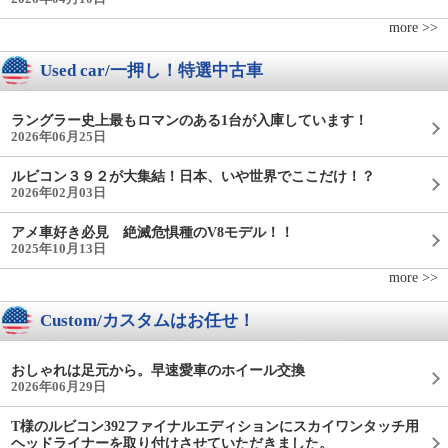
more >>
Used car/一押し！特選中古車
ラングラー史上最もロマンのある1台が入庫しています！
2026年06月25日
ルビコン３９２が大集結！日本、いや世界でここだけ！？
2026年02月03日
アメ車好き必見 絶滅危惧種のV8モデル！！
2025年10月13日
more >>
Custom/カスタムはお任せ！
おしゃれは足元から。早速愛車のホイール交換
2026年06月29日
T様のルビコン392ファイナルエディションにスカイワンタッチ用
ヘッドライナーを取り付けさせていただきました。