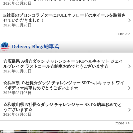
2026年05月30日
K社長のブロンコラプターにFUELオフロードのホイールを装着さ
せていただきました！
2026年05月26日
more >>
Delivery Blog/納車式
☆広島県 A様☆ダッジ チャレンジャー SRTヘルキャット ジェイ
ルブレイク ラストコール☆納車おめでとうございます☆
2026年08月08日
☆兵庫県 Ｏ社長☆ダッジ チャレンジャー SRTヘルキャット ワイ
ドボディ☆納車おめでとうございます☆
2026年08月06日
☆和歌山県 N社長☆ダッジ チャレンジャー SXT☆納車おめでと
うございます☆
2026年08月06日
more >>