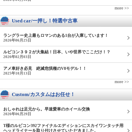
more >>
Used car/一押し！特選中古車
ラングラー史上最もロマンのある1台が入庫しています！
2026年06月25日
ルビコン３９２が大集結！日本、いや世界でここだけ！？
2026年02月03日
アメ車好き必見 絶滅危惧種のV8モデル！！
2025年10月13日
more >>
Custom/カスタムはお任せ！
おしゃれは足元から。早速愛車のホイール交換
2026年06月29日
T様のルビコン392ファイナルエディションにスカイワンタッチ用
ヘッドライナーを取り付けさせていただきました。