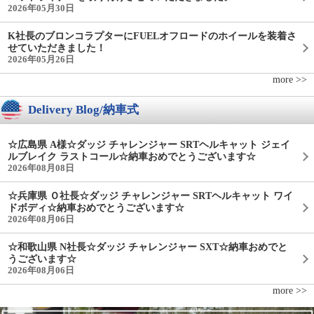
2026年05月30日
K社長のブロンコラプターにFUELオフロードのホイールを装着さ
せていただきました！
2026年05月26日
more >>
Delivery Blog/納車式
☆広島県 A様☆ダッジ チャレンジャー SRTヘルキャット ジェイ
ルブレイク ラストコール☆納車おめでとうございます☆
2026年08月08日
☆兵庫県 Ｏ社長☆ダッジ チャレンジャー SRTヘルキャット ワイ
ドボディ☆納車おめでとうございます☆
2026年08月06日
☆和歌山県 N社長☆ダッジ チャレンジャー SXT☆納車おめでと
うございます☆
2026年08月06日
more >>