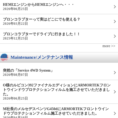
HEMIエンジンからHEMIエンジンへ・・・
2026年06月25日
ブロンコラプターって実はどこにでも使える？
2026年03月22日
ブロンコラプターでドライブに行きました！！
2025年12月25日
more >>
Maintenance/メンテナンス情報
突然の「Service 4WD System」
2026年08月07日
O様のルビコン392ファイナルエディションにARMORTEKフロン
トウインドウプロテクションフィルムを施工させていただきまし
た。
2026年06月25日
M社長のメルセデスベンツG450dにARMORTEKフロントウイン
ドウプロテクションフィルム施工させていただきました。
2026年04月10日