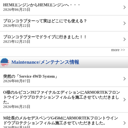
HEMIエンジンからHEMIエンジンへ・・・
2026年06月25日
ブロンコラプターって実はどこにでも使える？
2026年03月22日
ブロンコラプターでドライブに行きました！！
2025年12月25日
more >>
Maintenance/メンテナンス情報
突然の「Service 4WD System」
2026年08月07日
O様のルビコン392ファイナルエディションにARMORTEKフロン
トウインドウプロテクションフィルムを施工させていただきまし
た。
2026年06月25日
M社長のメルセデスベンツG450dにARMORTEKフロントウイン
ドウプロテクションフィルム施工させていただきました。
2026年04月10日