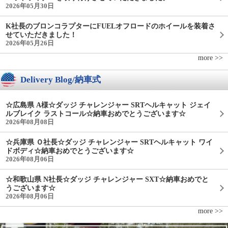
2026年05月30日
K社長のブロンコラプターにFUELオフロードのホイールを装着さ
せていただきました！
2026年05月26日
more >>
Delivery Blog/納車式
☆広島県 A様☆ダッジ チャレンジャー SRTヘルキャット ジェイ
ルブレイク ラストコール☆納車おめでとうございます☆
2026年08月08日
☆兵庫県 Ｏ社長☆ダッジ チャレンジャー SRTヘルキャット ワイ
ドボディ☆納車おめでとうございます☆
2026年08月06日
☆和歌山県 N社長☆ダッジ チャレンジャー SXT☆納車おめでと
うございます☆
2026年08月06日
more >>