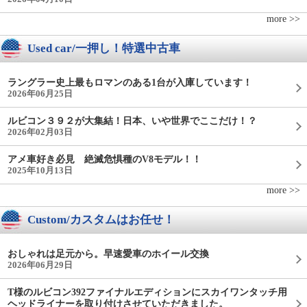
more >>
Used car/一押し！特選中古車
ラングラー史上最もロマンのある1台が入庫しています！
2026年06月25日
ルビコン３９２が大集結！日本、いや世界でここだけ！？
2026年02月03日
アメ車好き必見 絶滅危惧種のV8モデル！！
2025年10月13日
more >>
Custom/カスタムはお任せ！
おしゃれは足元から。早速愛車のホイール交換
2026年06月29日
T様のルビコン392ファイナルエディションにスカイワンタッチ用
ヘッドライナーを取り付けさせていただきました。