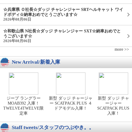
☆兵庫県 Ｏ社長☆ダッジ チャレンジャー SRTヘルキャット ワイ
ドボディ☆納車おめでとうございます☆
2026年08月06日
☆和歌山県 N社長☆ダッジ チャレンジャー SXT☆納車おめでと
うございます☆
2026年08月06日
more >>
New Arrival/新着入庫
ジープ ラングラー
新型 ダッジ チャージャ
新型 ダッジ チャ
MOAB392 入庫！
ー SCATPACK PLUS ４
ージャー
TWELVE4TWELVE限
ドアモデル入庫！
SCATPACK PLUS
定車
入庫！
Staff tweets/スタッフのつぶやき。。