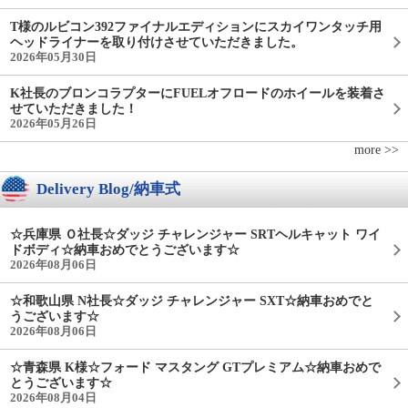
T様のルビコン392ファイナルエディションにスカイワンタッチ用
ヘッドライナーを取り付けさせていただきました。
2026年05月30日
K社長のブロンコラプターにFUELオフロードのホイールを装着さ
せていただきました！
2026年05月26日
more >>
Delivery Blog/納車式
☆兵庫県 Ｏ社長☆ダッジ チャレンジャー SRTヘルキャット ワイ
ドボディ☆納車おめでとうございます☆
2026年08月06日
☆和歌山県 N社長☆ダッジ チャレンジャー SXT☆納車おめでと
うございます☆
2026年08月06日
☆青森県 K様☆フォード マスタング GTプレミアム☆納車おめで
とうございます☆
2026年08月04日