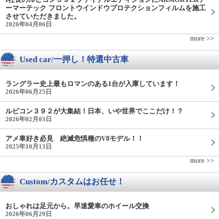
ーマーテック フロントウインドウプロテクションフィルムを施工
させていただきました。
2026年04月06日
more >>
Used car/一押し！特選中古車
ラングラー史上最もロマンのある1台が入庫しています！
2026年06月25日
ルビコン３９２が大集結！日本、いや世界でここだけ！？
2026年02月03日
アメ車好き必見 絶滅危惧種のV8モデル！！
2025年10月13日
more >>
Custom/カスタムはお任せ！
おしゃれは足元から。早速愛車のホイール交換
2026年06月29日