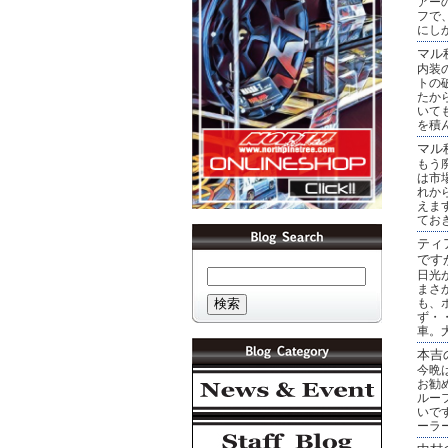
アー
フで
にし
マル
内装
トの
たか
いて
を積
マル
もう
は市
れか
えま
てお
ティ
です
日光
まさ
も、
ず・
車。
本吉
今晩
お勧
ルー
いで
ーラ